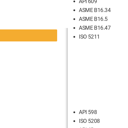
API 609
ASME B16.34
ASME B16.5
ASME B16.47
ISO 5211
API 598
ISO 5208