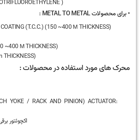
OTRIFLUOROETHYLENE )
• برای محصولات METAL TO METAL :
OATING (T.C.C.) (150 ~400 Μ THICKNESS)
150 ~400 Μ THICKNESS)
Mm THICKNESS)
محرک های مورد استفاده در محصولات :
CH YOKE / RACK AND PINION) ACTUATOR:
MOV (MOTORIZED): اکچوئتور برق