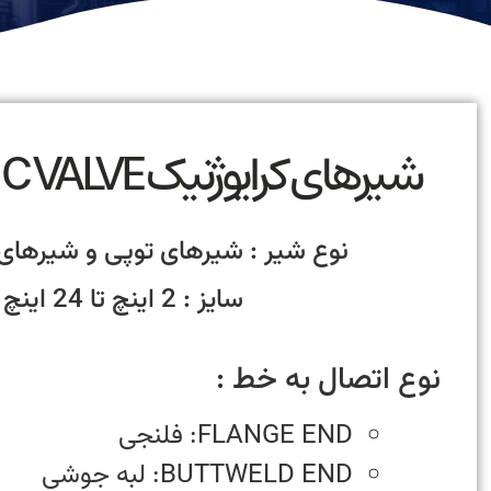
شیرهای کرایوژنیک CRYOGNIC VALVE
نوع شیر : شیرهای توپی و شیرهای 
سایز : 2 اینچ تا 24 اینچ
نوع اتصال به خط :
FLANGE END: فلنجی
BUTTWELD END: لبه جوشی