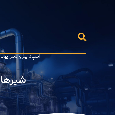
اسپاد پترو شیر پویا
شیرهای کرای