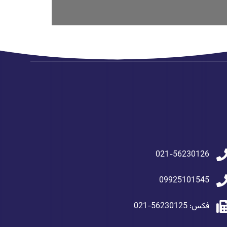
021-56230126
09925101545
فکس: 56230125-021