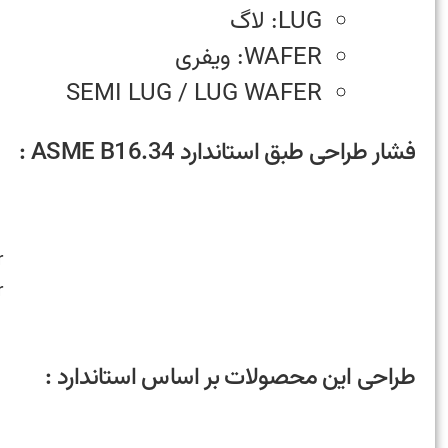
LUG: لاگ
WAFER: ویفری
SEMI LUG / LUG WAFER
فشار طراحی طبق استاندارد ASME B16.34 :
r
r
طراحی این محصولات بر اساس استاندارد :