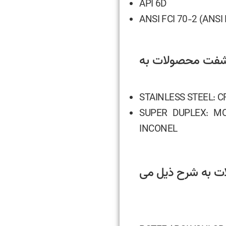
API 6D
ANSI FCI 70-2 (ANSI
و شفت محصولات به
STAINLESS STEEL: CF
SUPER DUPLEX: MO
INCONEL
ات به شرح ذیل می