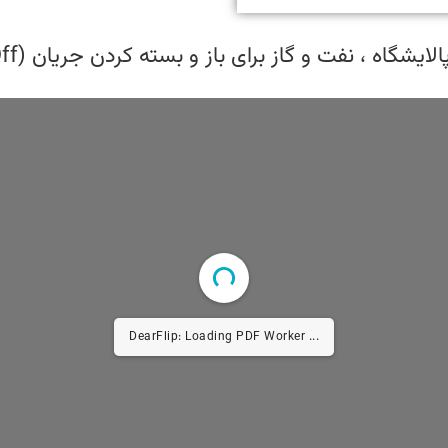
ای باز و بسته کردن جریان (On / Off) و برای کنترل جریان استفاده می شود.
DearFlip: Loading PDF ...