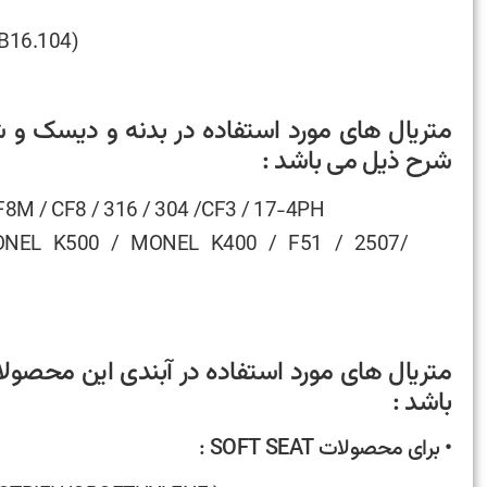
 B16.104)
متریال های مورد استفاده در بدنه و دیسک 
شرح ذیل می باشد :
8M / CF8 / 316 / 304 /CF3 / 17-4PH
NEL K500 / MONEL K400 / F51 / 2507/
متریال های مورد استفاده در آبندی این محصول
باشد :
• برای محصولات SOFT SEAT :