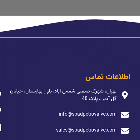
اطلاعات تماس
تهران، شهرک صنعتی شمس آباد، بلوار بهارستان، خیابان
گل آذین، پلاک 48
info@spadpetrovalve.com
sales@spadpetrovalve.com