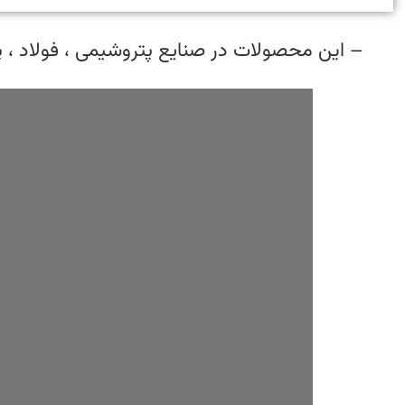
– این محصولات در صنایع پتروشیمی ، فولاد ، پالایشگاه ، نفت و گاز بر