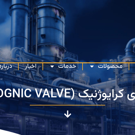
محصولات
خدمات
اخبار
درباره
وژنیک (CRYOGNIC VALVE)